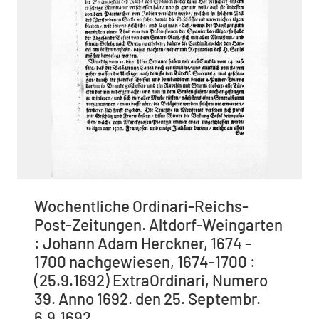
Wochentliche Ordinari-Reichs-
Post-Zeitungen. Altdorf-Weingarten
: Johann Adam Herckner, 1674 -
1700 nachgewiesen, 1674-1700 :
(25.9.1692) ExtraOrdinari, Numero
39. Anno 1692. den 25. Septembr.
6.9.1692