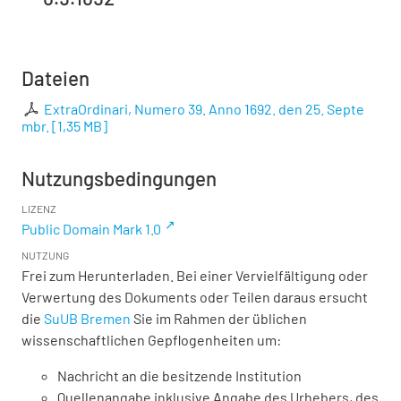
Dateien
ExtraOrdinari, Numero 39. Anno 1692. den 25. Septe
mbr.
[
1,35 MB
]
Nutzungsbedingungen
LIZENZ
Public Domain Mark 1.0
NUTZUNG
Frei zum Herunterladen. Bei einer Vervielfältigung oder
Verwertung des Dokuments oder Teilen daraus ersucht
die
SuUB Bremen
Sie im Rahmen der üblichen
wissenschaftlichen Gepflogenheiten um:
Nachricht an die besitzende Institution
Quellenangabe inklusive Angabe des Urhebers, des