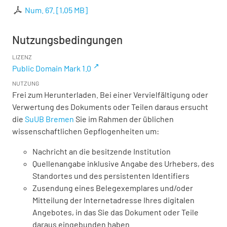
Num. 67.
[
1,05 MB
]
Nutzungsbedingungen
LIZENZ
Public Domain Mark 1.0
NUTZUNG
Frei zum Herunterladen. Bei einer Vervielfältigung oder
Verwertung des Dokuments oder Teilen daraus ersucht
die
SuUB Bremen
Sie im Rahmen der üblichen
wissenschaftlichen Gepflogenheiten um:
Nachricht an die besitzende Institution
Quellenangabe inklusive Angabe des Urhebers, des
Standortes und des persistenten Identifiers
Zusendung eines Belegexemplares und/oder
Mitteilung der Internetadresse Ihres digitalen
Angebotes, in das Sie das Dokument oder Teile
daraus eingebunden haben