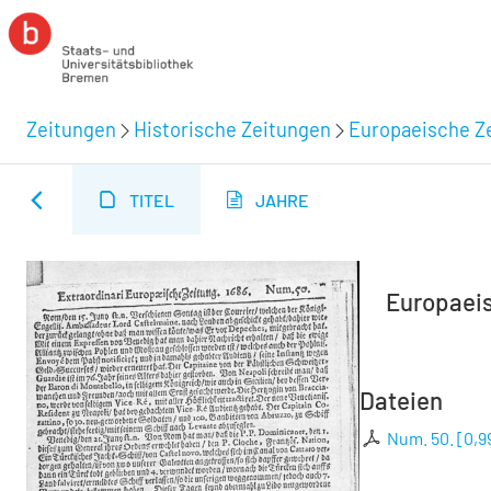
Zeitungen
Historische Zeitungen
Europaeische Ze
TITEL
JAHRE
Europaeisc
Dateien
Num. 50.
[
0,9