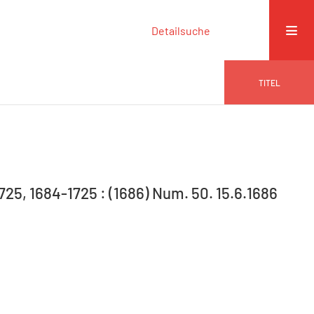
Detailsuche
TITEL
725, 1684-1725 : (1686) Num. 50. 15.6.1686