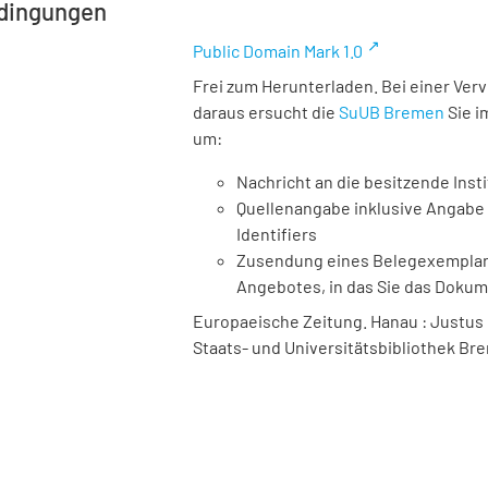
dingungen
Public Domain Mark 1.0
Frei zum Herunterladen. Bei einer Ver
daraus ersucht die
SuUB Bremen
Sie i
um:
Nachricht an die besitzende Insti
Quellenangabe inklusive Angabe 
Identifiers
Zusendung eines Belegexemplares
Angebotes, in das Sie das Doku
Europaeische Zeitung. Hanau : Justus Böf
Staats- und Universitätsbibliothek Bre