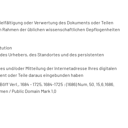
vielfältigung oder Verwertung des Dokuments oder Teilen
m Rahmen der üblichen wissenschaftlichen Gepflogenheiten
tution
des Urhebers, des Standortes und des persistenten
 und/oder Mitteilung der Internetadresse Ihres digitalen
ment oder Teile daraus eingebunden haben
f Verl., 1684 - 1725, 1684-1725 : (1686) Num. 50. 15.6.1686.
men / Public Domain Mark 1.0