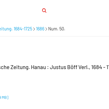
itung. 1684-1725
1686
Num. 50.
he Zeitung. Hanau : Justus Böff Verl., 1684 - 1
9 MB
]