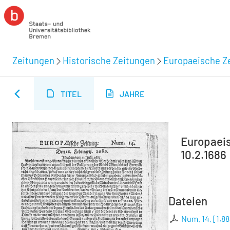
Zeitungen
Historische Zeitungen
Europaeische Ze
TITEL
JAHRE
Europaeisc
10.2.1686
Dateien
Num. 14.
[
1,8