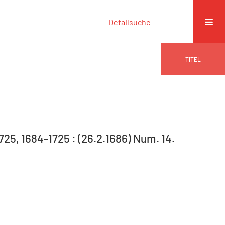
Detailsuche
TITEL
725, 1684-1725 : (26.2.1686) Num. 14.