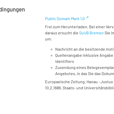
dingungen
Public Domain Mark 1.0
Frei zum Herunterladen. Bei einer Ver
daraus ersucht die
SuUB Bremen
Sie i
um:
Nachricht an die besitzende Insti
Quellenangabe inklusive Angabe 
Identifiers
Zusendung eines Belegexemplares
Angebotes, in das Sie das Doku
Europaeische Zeitung. Hanau : Justus Böf
10.2.1686. Staats- und Universitätsbib