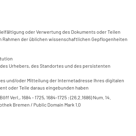
vielfältigung oder Verwertung des Dokuments oder Teilen
m Rahmen der üblichen wissenschaftlichen Gepflogenheiten
tution
des Urhebers, des Standortes und des persistenten
 und/oder Mitteilung der Internetadresse Ihres digitalen
ment oder Teile daraus eingebunden haben
f Verl., 1684 - 1725, 1684-1725 : (26.2.1686) Num. 14.
liothek Bremen / Public Domain Mark 1.0