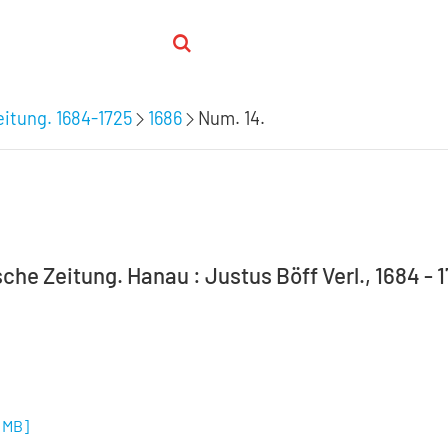
itung. 1684-1725
1686
Num. 14.
he Zeitung. Hanau : Justus Böff Verl., 1684 - 1
8 MB
]