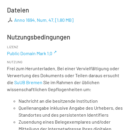
Dateien
Anno 1694. Num. 47.
[
1,80 MB
]
Nutzungsbedingungen
LIZENZ
Public Domain Mark 1.0
NUTZUNG
Frei zum Herunterladen. Bei einer Vervielfältigung oder
Verwertung des Dokuments oder Teilen daraus ersucht
die
SuUB Bremen
Sie im Rahmen der üblichen
wissenschaftlichen Gepflogenheiten um:
Nachricht an die besitzende Institution
Quellenangabe inklusive Angabe des Urhebers, des
Standortes und des persistenten Identifiers
Zusendung eines Belegexemplares und/oder
Mitteilung der Internetadresse Ihres digitalen