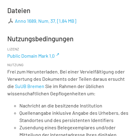
Dateien
Anno 1689. Num. 37.
[
1,84 MB
]
Nutzungsbedingungen
LIZENZ
Public Domain Mark 1.0
NUTZUNG
Frei zum Herunterladen. Bei einer Vervielfältigung oder
Verwertung des Dokuments oder Teilen daraus ersucht
die
SuUB Bremen
Sie im Rahmen der üblichen
wissenschaftlichen Gepflogenheiten um:
Nachricht an die besitzende Institution
Quellenangabe inklusive Angabe des Urhebers, des
Standortes und des persistenten Identifiers
Zusendung eines Belegexemplares und/oder
Mitteilung der Internetadresse Ihres digitalen