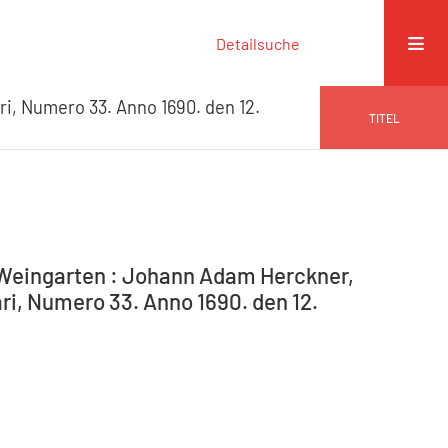
Detailsuche
ri, Numero 33. Anno 1690. den 12.
TITEL
-Weingarten : Johann Adam Herckner,
ri, Numero 33. Anno 1690. den 12.