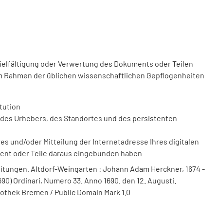
vielfältigung oder Verwertung des Dokuments oder Teilen
m Rahmen der üblichen wissenschaftlichen Gepflogenheiten
tution
des Urhebers, des Standortes und des persistenten
 und/oder Mitteilung der Internetadresse Ihres digitalen
ment oder Teile daraus eingebunden haben
itungen. Altdorf-Weingarten : Johann Adam Herckner, 1674 -
690) Ordinari, Numero 33. Anno 1690. den 12. Augusti.
liothek Bremen / Public Domain Mark 1.0