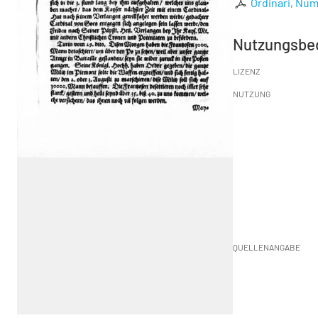
Ordinari, Num
Nutzungsbe
LIZENZ
NUTZUNG
QUELLENANGABE