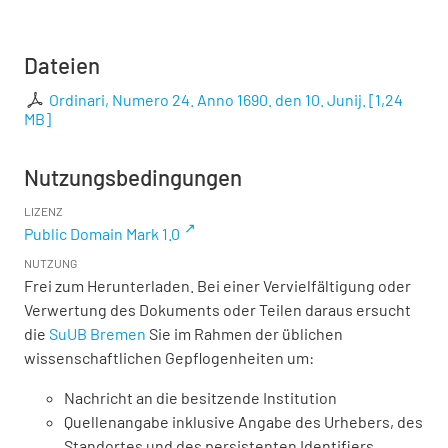
Dateien
Ordinari, Numero 24. Anno 1690. den 10. Junij.
[
1,24
MB
]
Nutzungsbedingungen
LIZENZ
Public Domain Mark 1.0
NUTZUNG
Frei zum Herunterladen. Bei einer Vervielfältigung oder
Verwertung des Dokuments oder Teilen daraus ersucht
die
SuUB Bremen
Sie im Rahmen der üblichen
wissenschaftlichen Gepflogenheiten um:
Nachricht an die besitzende Institution
Quellenangabe inklusive Angabe des Urhebers, des
Standortes und des persistenten Identifiers