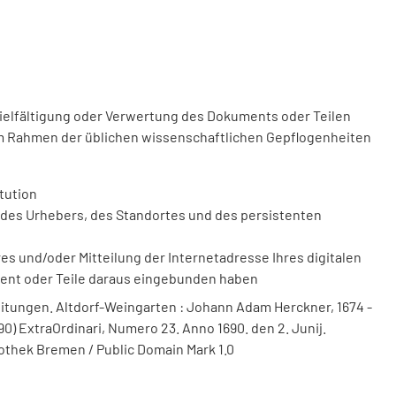
vielfältigung oder Verwertung des Dokuments oder Teilen
m Rahmen der üblichen wissenschaftlichen Gepflogenheiten
tution
des Urhebers, des Standortes und des persistenten
 und/oder Mitteilung der Internetadresse Ihres digitalen
ment oder Teile daraus eingebunden haben
itungen. Altdorf-Weingarten : Johann Adam Herckner, 1674 -
90) ExtraOrdinari, Numero 23. Anno 1690. den 2. Junij.
liothek Bremen / Public Domain Mark 1.0