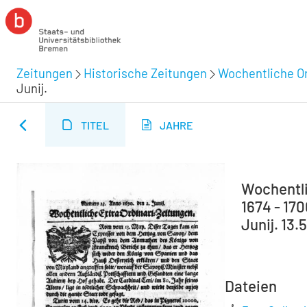
Zeitungen
Historische Zeitungen
Wochentliche Or
Junij.
TITEL
JAHRE
Wochentli
1674 - 17
Junij. 13.
Dateien