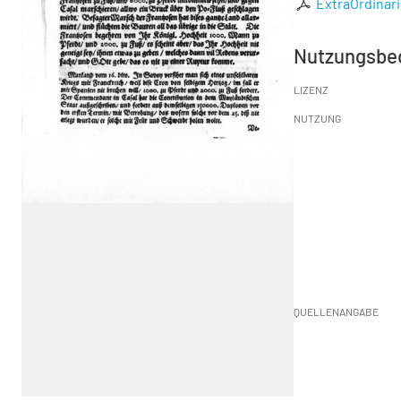
ExtraOrdinari
Nutzungsbe
LIZENZ
NUTZUNG
QUELLENANGABE