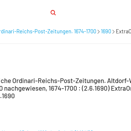
dinari-Reichs-Post-Zeitungen. 1674-1700
1690
ExtraO
che Ordinari-Reichs-Post-Zeitungen. Altdorf
00 nachgewiesen, 1674-1700 : (2.6.1690) ExtraO
5.1690