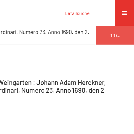
Detailsuche
rdinari, Numero 23. Anno 1690. den 2.
TITEL
-Weingarten : Johann Adam Herckner,
rdinari, Numero 23. Anno 1690. den 2.