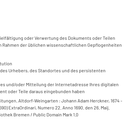
vielfältigung oder Verwertung des Dokuments oder Teilen
m Rahmen der üblichen wissenschaftlichen Gepflogenheiten
tution
des Urhebers, des Standortes und des persistenten
 und/oder Mitteilung der Internetadresse Ihres digitalen
ment oder Teile daraus eingebunden haben
itungen. Altdorf-Weingarten : Johann Adam Herckner, 1674 -
690) ExtraOrdinari, Numero 22. Anno 1690. den 26. Maij.
liothek Bremen / Public Domain Mark 1.0