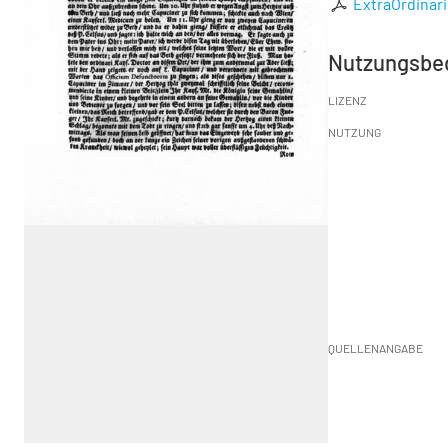
ExtraOrdinari
Nutzungsbe
LIZENZ
NUTZUNG
QUELLENANGABE