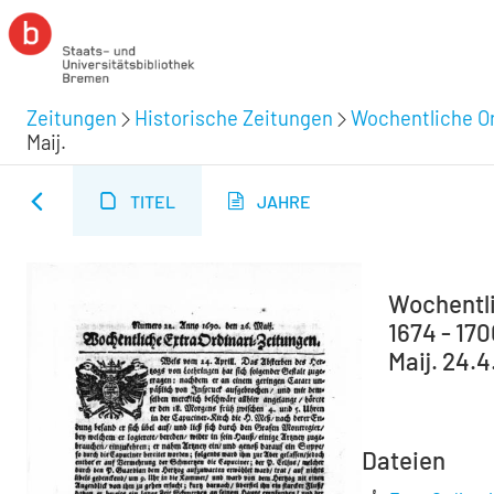
Zeitungen
Historische Zeitungen
Wochentliche Or
Maij.
TITEL
JAHRE
Wochentli
1674 - 17
Maij. 24.4
Dateien