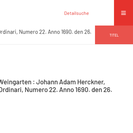
Detailsuche
rdinari, Numero 22. Anno 1690. den 26.
TITEL
-Weingarten : Johann Adam Herckner,
Ordinari, Numero 22. Anno 1690. den 26.