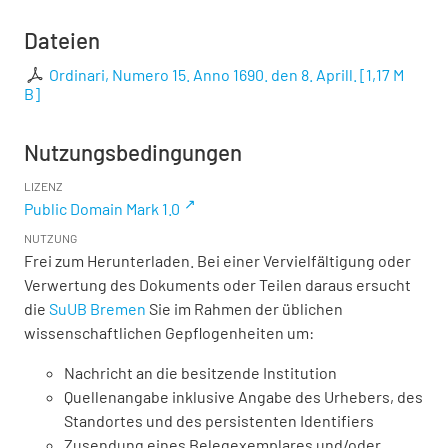
Dateien
Ordinari, Numero 15. Anno 1690. den 8. Aprill.
[
1,17 M
B
]
Nutzungsbedingungen
LIZENZ
Public Domain Mark 1.0
NUTZUNG
Frei zum Herunterladen. Bei einer Vervielfältigung oder
Verwertung des Dokuments oder Teilen daraus ersucht
die
SuUB Bremen
Sie im Rahmen der üblichen
wissenschaftlichen Gepflogenheiten um:
Nachricht an die besitzende Institution
Quellenangabe inklusive Angabe des Urhebers, des
Standortes und des persistenten Identifiers
Zusendung eines Belegexemplares und/oder