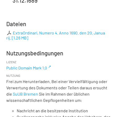
31.12.1689
Dateien
ExtraOrdinari, Numero 4. Anno 1690. den 20. Janua
rij.
[
1,26 MB
]
Nutzungsbedingungen
LIZENZ
Public Domain Mark 1.0
NUTZUNG
Frei zum Herunterladen. Bei einer Vervielfältigung oder
Verwertung des Dokuments oder Teilen daraus ersucht
die
SuUB Bremen
Sie im Rahmen der üblichen
wissenschaftlichen Gepflogenheiten um:
Nachricht an die besitzende Institution
Quellenangabe inklusive Angabe des Urhebers, des