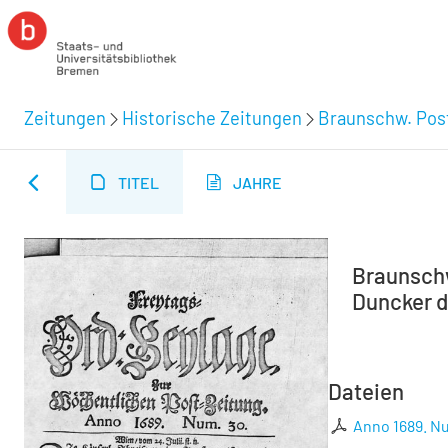
Zeitungen
Historische Zeitungen
Braunschw. Post
TITEL
JAHRE
Braunschw
Duncker d.
Dateien
Anno 1689. Nu