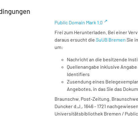
dingungen
Public Domain Mark 1.0
Frei zum Herunterladen. Bei einer Ver
daraus ersucht die
SuUB Bremen
Sie i
um:
Nachricht an die besitzende Insti
Quellenangabe inklusive Angabe 
Identifiers
Zusendung eines Belegexemplares
Angebotes, in das Sie das Doku
Braunschw. Post-Zeitung. Braunschweig
Duncker d.J., 1646 - 1721 nachgewiesen,
Universitätsbibliothek Bremen / Public