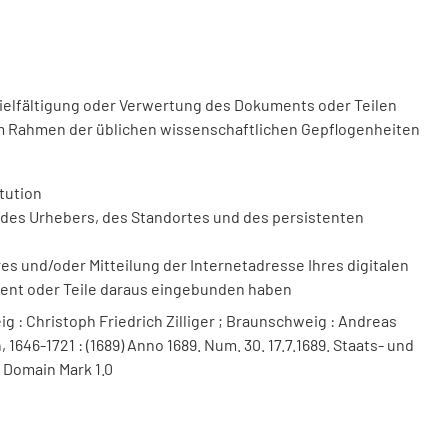
vielfältigung oder Verwertung des Dokuments oder Teilen
m Rahmen der üblichen wissenschaftlichen Gepflogenheiten
tution
des Urhebers, des Standortes und des persistenten
 und/oder Mitteilung der Internetadresse Ihres digitalen
ment oder Teile daraus eingebunden haben
 : Christoph Friedrich Zilliger ; Braunschweig : Andreas
 1646-1721 : (1689) Anno 1689. Num. 30. 17.7.1689. Staats- und
 Domain Mark 1.0