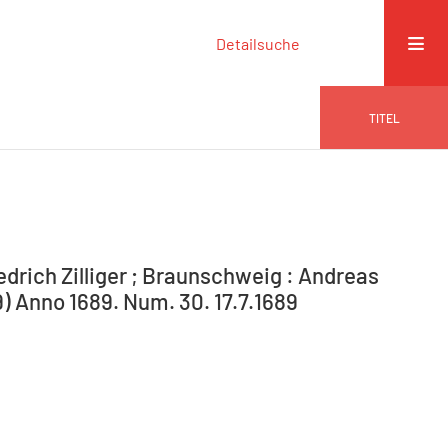
Detailsuche
TITEL
drich Zilliger ; Braunschweig : Andreas
9) Anno 1689. Num. 30. 17.7.1689