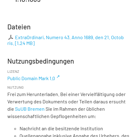
Dateien
ExtraOrdinari, Numero 43. Anno 1689. den 21. Octob
ris.
[
1,24 MB
]
Nutzungsbedingungen
LIZENZ
Public Domain Mark 1.0
NUTZUNG
Frei zum Herunterladen. Bei einer Vervielfältigung oder
Verwertung des Dokuments oder Teilen daraus ersucht
die
SuUB Bremen
Sie im Rahmen der üblichen
wissenschaftlichen Gepflogenheiten um:
Nachricht an die besitzende Institution
Quellenangabe inklusive Angabe des Urhebers, des