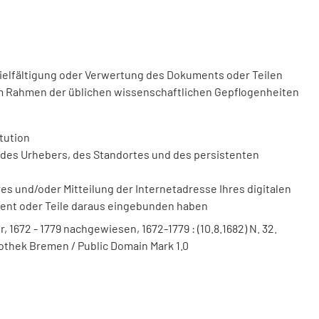
vielfältigung oder Verwertung des Dokuments oder Teilen
m Rahmen der üblichen wissenschaftlichen Gepflogenheiten
tution
des Urhebers, des Standortes und des persistenten
 und/oder Mitteilung der Internetadresse Ihres digitalen
ment oder Teile daraus eingebunden haben
 1672 - 1779 nachgewiesen, 1672-1779 : (10.8.1682) N. 32.
liothek Bremen / Public Domain Mark 1.0