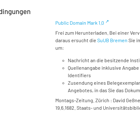
dingungen
Public Domain Mark 1.0
Frei zum Herunterladen. Bei einer Ver
daraus ersucht die
SuUB Bremen
Sie i
um:
Nachricht an die besitzende Insti
Quellenangabe inklusive Angabe 
Identifiers
Zusendung eines Belegexemplares
Angebotes, in das Sie das Doku
Montags-Zeitung. Zürich : David Geßner,
19.6.1682. Staats- und Universitätsbib