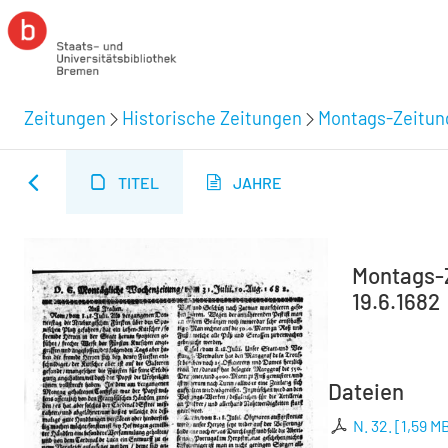
Zeitungen
Historische Zeitungen
Montags-Zeitung
TITEL
JAHRE
Montags-Z
19.6.1682
Dateien
N. 32.
[
1,59 M