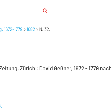
. 1672-1779
1682
N. 32.
eitung. Zürich : David Geßner, 1672 - 1779 nach
B
]