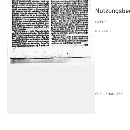
Nutzungsbe
LIZENZ
NUTZUNG
QUELLENANGABE