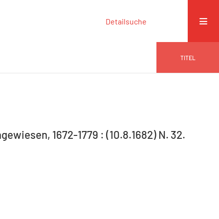
Detailsuche
TITEL
gewiesen, 1672-1779 : (10.8.1682) N. 32.