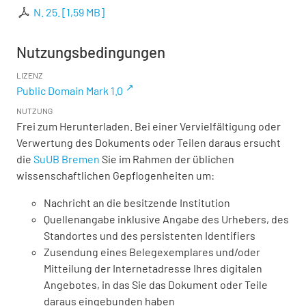
N. 25.
[
1,59 MB
]
Nutzungsbedingungen
LIZENZ
Public Domain Mark 1.0
NUTZUNG
Frei zum Herunterladen. Bei einer Vervielfältigung oder
Verwertung des Dokuments oder Teilen daraus ersucht
die
SuUB Bremen
Sie im Rahmen der üblichen
wissenschaftlichen Gepflogenheiten um:
Nachricht an die besitzende Institution
Quellenangabe inklusive Angabe des Urhebers, des
Standortes und des persistenten Identifiers
Zusendung eines Belegexemplares und/oder
Mitteilung der Internetadresse Ihres digitalen
Angebotes, in das Sie das Dokument oder Teile
daraus eingebunden haben