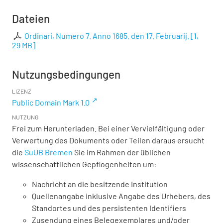
Dateien
Ordinari, Numero 7. Anno 1685. den 17. Februarij.
[
1,
29 MB
]
Nutzungsbedingungen
LIZENZ
Public Domain Mark 1.0
NUTZUNG
Frei zum Herunterladen. Bei einer Vervielfältigung oder
Verwertung des Dokuments oder Teilen daraus ersucht
die
SuUB Bremen
Sie im Rahmen der üblichen
wissenschaftlichen Gepflogenheiten um:
Nachricht an die besitzende Institution
Quellenangabe inklusive Angabe des Urhebers, des
Standortes und des persistenten Identifiers
Zusendung eines Belegexemplares und/oder