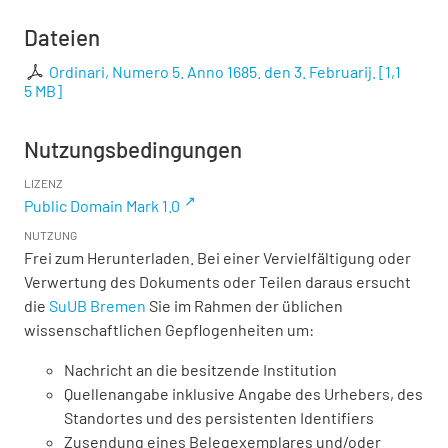
Dateien
Ordinari, Numero 5. Anno 1685. den 3. Februarij.
[
1,1
5 MB
]
Nutzungsbedingungen
LIZENZ
Public Domain Mark 1.0
NUTZUNG
Frei zum Herunterladen. Bei einer Vervielfältigung oder
Verwertung des Dokuments oder Teilen daraus ersucht
die
SuUB Bremen
Sie im Rahmen der üblichen
wissenschaftlichen Gepflogenheiten um:
Nachricht an die besitzende Institution
Quellenangabe inklusive Angabe des Urhebers, des
Standortes und des persistenten Identifiers
Zusendung eines Belegexemplares und/oder