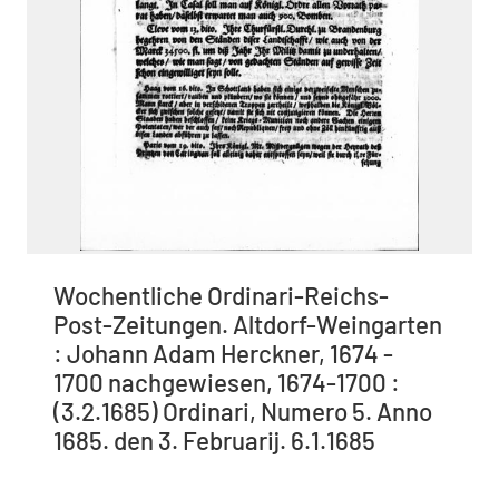
Wochentliche Ordinari-Reichs-
Post-Zeitungen. Altdorf-Weingarten
: Johann Adam Herckner, 1674 -
1700 nachgewiesen, 1674-1700 :
(3.2.1685) Ordinari, Numero 5. Anno
1685. den 3. Februarij. 6.1.1685