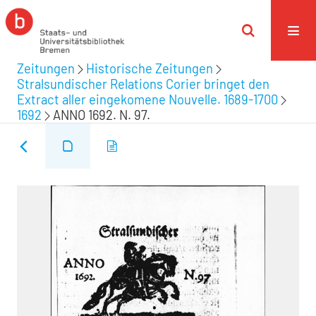
Zeitungen
Historische Zeitungen
Stralsundischer Relations Corier bringet den
Extract aller eingekomene Nouvelle. 1689-1700
1692
ANNO 1692. N. 97.