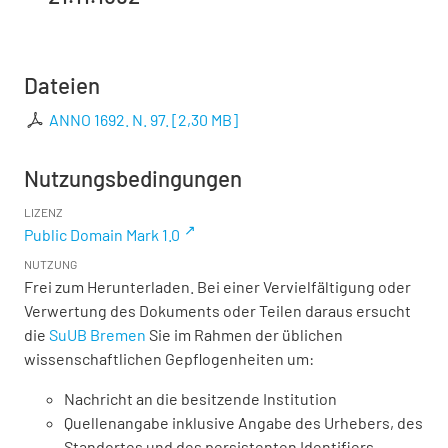
Dateien
ANNO 1692. N. 97.
[
2,30 MB
]
Nutzungsbedingungen
LIZENZ
Public Domain Mark 1.0
NUTZUNG
Frei zum Herunterladen. Bei einer Vervielfältigung oder
Verwertung des Dokuments oder Teilen daraus ersucht
die
SuUB Bremen
Sie im Rahmen der üblichen
wissenschaftlichen Gepflogenheiten um:
Nachricht an die besitzende Institution
Quellenangabe inklusive Angabe des Urhebers, des
Standortes und des persistenten Identifiers