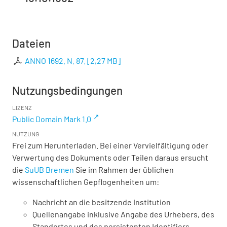
Dateien
ANNO 1692. N. 87.
[
2,27 MB
]
Nutzungsbedingungen
LIZENZ
Public Domain Mark 1.0
NUTZUNG
Frei zum Herunterladen. Bei einer Vervielfältigung oder
Verwertung des Dokuments oder Teilen daraus ersucht
die
SuUB Bremen
Sie im Rahmen der üblichen
wissenschaftlichen Gepflogenheiten um:
Nachricht an die besitzende Institution
Quellenangabe inklusive Angabe des Urhebers, des
Standortes und des persistenten Identifiers