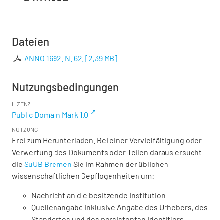
Dateien
ANNO 1692. N. 62.
[
2,39 MB
]
Nutzungsbedingungen
LIZENZ
Public Domain Mark 1.0
NUTZUNG
Frei zum Herunterladen. Bei einer Vervielfältigung oder
Verwertung des Dokuments oder Teilen daraus ersucht
die
SuUB Bremen
Sie im Rahmen der üblichen
wissenschaftlichen Gepflogenheiten um:
Nachricht an die besitzende Institution
Quellenangabe inklusive Angabe des Urhebers, des
Standortes und des persistenten Identifiers