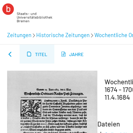
Zeitungen
Historische Zeitungen
Wochentliche Or
TITEL
JAHRE
Wochentli
1674 - 17
11.4.1684
Dateien