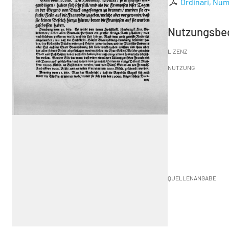
Ordinari, Num
Nutzungsbe
LIZENZ
NUTZUNG
QUELLENANGABE