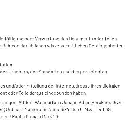
vielfältigung oder Verwertung des Dokuments oder Teilen
m Rahmen der üblichen wissenschaftlichen Gepflogenheiten
tution
des Urhebers, des Standortes und des persistenten
 und/oder Mitteilung der Internetadresse Ihres digitalen
ment oder Teile daraus eingebunden haben
itungen. Altdorf-Weingarten : Johann Adam Herckner, 1674 -
4) Ordinari, Numero 19. Anno 1684. den 6. May. 11.4.1684.
men / Public Domain Mark 1.0