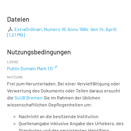
Dateien
ExtraOrdinari, Numero 16. Anno 1684. den 14. Aprill.
[
1,21 MB
]
Nutzungsbedingungen
LIZENZ
Public Domain Mark 1.0
NUTZUNG
Frei zum Herunterladen. Bei einer Vervielfältigung oder
Verwertung des Dokuments oder Teilen daraus ersucht
die
SuUB Bremen
Sie im Rahmen der üblichen
wissenschaftlichen Gepflogenheiten um:
Nachricht an die besitzende Institution
Quellenangabe inklusive Angabe des Urhebers, des
Standortes und des persistenten Identifiers