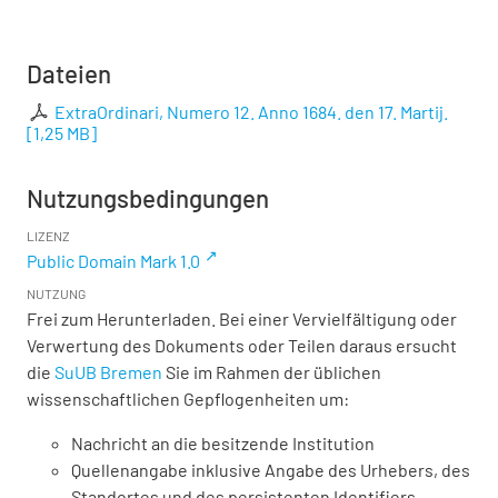
Dateien
ExtraOrdinari, Numero 12. Anno 1684. den 17. Martij.
[
1,25 MB
]
Nutzungsbedingungen
LIZENZ
Public Domain Mark 1.0
NUTZUNG
Frei zum Herunterladen. Bei einer Vervielfältigung oder
Verwertung des Dokuments oder Teilen daraus ersucht
die
SuUB Bremen
Sie im Rahmen der üblichen
wissenschaftlichen Gepflogenheiten um:
Nachricht an die besitzende Institution
Quellenangabe inklusive Angabe des Urhebers, des
Standortes und des persistenten Identifiers