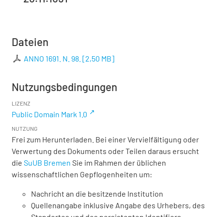
Dateien
ANNO 1691. N. 98.
[
2,50 MB
]
Nutzungsbedingungen
LIZENZ
Public Domain Mark 1.0
NUTZUNG
Frei zum Herunterladen. Bei einer Vervielfältigung oder
Verwertung des Dokuments oder Teilen daraus ersucht
die
SuUB Bremen
Sie im Rahmen der üblichen
wissenschaftlichen Gepflogenheiten um:
Nachricht an die besitzende Institution
Quellenangabe inklusive Angabe des Urhebers, des
Standortes und des persistenten Identifiers