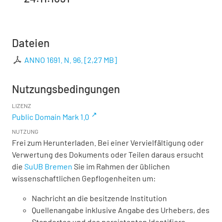
Dateien
ANNO 1691. N. 96.
[
2,27 MB
]
Nutzungsbedingungen
LIZENZ
Public Domain Mark 1.0
NUTZUNG
Frei zum Herunterladen. Bei einer Vervielfältigung oder
Verwertung des Dokuments oder Teilen daraus ersucht
die
SuUB Bremen
Sie im Rahmen der üblichen
wissenschaftlichen Gepflogenheiten um:
Nachricht an die besitzende Institution
Quellenangabe inklusive Angabe des Urhebers, des
Standortes und des persistenten Identifiers