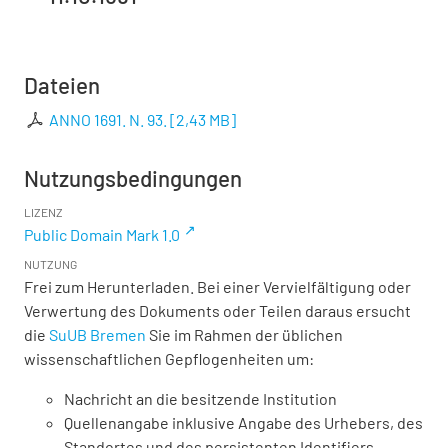
Dateien
ANNO 1691. N. 93.
[
2,43 MB
]
Nutzungsbedingungen
LIZENZ
Public Domain Mark 1.0
NUTZUNG
Frei zum Herunterladen. Bei einer Vervielfältigung oder
Verwertung des Dokuments oder Teilen daraus ersucht
die
SuUB Bremen
Sie im Rahmen der üblichen
wissenschaftlichen Gepflogenheiten um:
Nachricht an die besitzende Institution
Quellenangabe inklusive Angabe des Urhebers, des
Standortes und des persistenten Identifiers