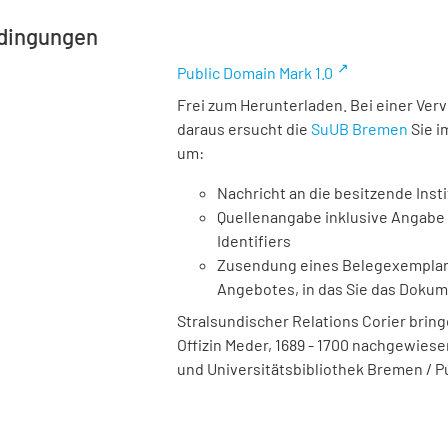
dingungen
Public Domain Mark 1.0
Frei zum Herunterladen. Bei einer Ver
daraus ersucht die
SuUB Bremen
Sie i
um:
Nachricht an die besitzende Insti
Quellenangabe inklusive Angabe 
Identifiers
Zusendung eines Belegexemplares
Angebotes, in das Sie das Doku
Stralsundischer Relations Corier bring
Offizin Meder, 1689 - 1700 nachgewiesen,
und Universitätsbibliothek Bremen / P