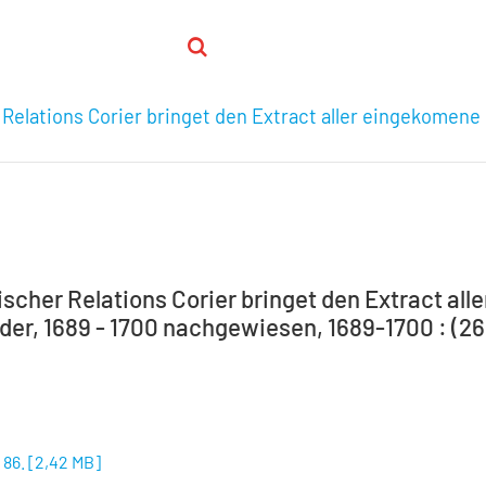
 Relations Corier bringet den Extract aller eingekomene 
ischer Relations Corier bringet den Extract all
der, 1689 - 1700 nachgewiesen, 1689-1700 : (26.
 86.
[
2,42 MB
]