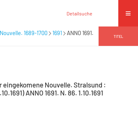
Detailsuche
Nouvelle. 1689-1700
1691
ANNO 1691.
TITEL
er eingekomene Nouvelle. Stralsund :
10.1691) ANNO 1691. N. 86. 1.10.1691