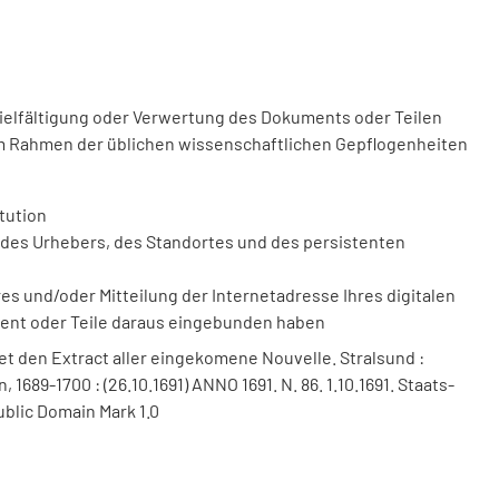
vielfältigung oder Verwertung des Dokuments oder Teilen
m Rahmen der üblichen wissenschaftlichen Gepflogenheiten
tution
des Urhebers, des Standortes und des persistenten
 und/oder Mitteilung der Internetadresse Ihres digitalen
ment oder Teile daraus eingebunden haben
et den Extract aller eingekomene Nouvelle. Stralsund :
 1689-1700 : (26.10.1691) ANNO 1691. N. 86. 1.10.1691. Staats-
ublic Domain Mark 1.0