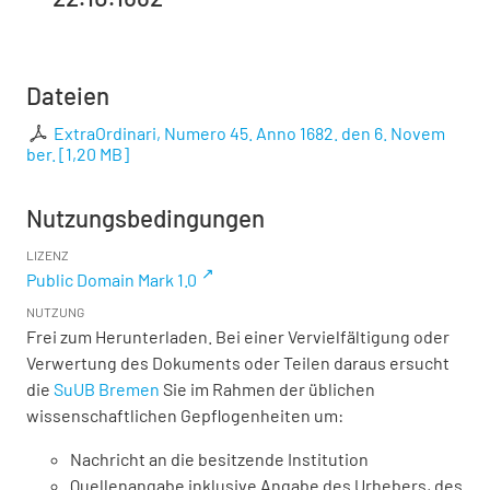
Dateien
ExtraOrdinari, Numero 45. Anno 1682. den 6. Novem
ber.
[
1,20 MB
]
Nutzungsbedingungen
LIZENZ
Public Domain Mark 1.0
NUTZUNG
Frei zum Herunterladen. Bei einer Vervielfältigung oder
Verwertung des Dokuments oder Teilen daraus ersucht
die
SuUB Bremen
Sie im Rahmen der üblichen
wissenschaftlichen Gepflogenheiten um:
Nachricht an die besitzende Institution
Quellenangabe inklusive Angabe des Urhebers, des