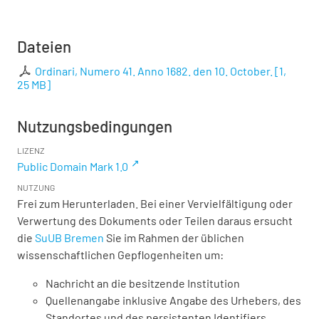
Dateien
Ordinari, Numero 41. Anno 1682. den 10. October.
[
1,
25 MB
]
Nutzungsbedingungen
LIZENZ
Public Domain Mark 1.0
NUTZUNG
Frei zum Herunterladen. Bei einer Vervielfältigung oder
Verwertung des Dokuments oder Teilen daraus ersucht
die
SuUB Bremen
Sie im Rahmen der üblichen
wissenschaftlichen Gepflogenheiten um:
Nachricht an die besitzende Institution
Quellenangabe inklusive Angabe des Urhebers, des
Standortes und des persistenten Identifiers