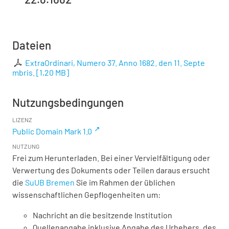
Dateien
ExtraOrdinari, Numero 37. Anno 1682. den 11. Septe
mbris.
[
1,20 MB
]
Nutzungsbedingungen
LIZENZ
Public Domain Mark 1.0
NUTZUNG
Frei zum Herunterladen. Bei einer Vervielfältigung oder
Verwertung des Dokuments oder Teilen daraus ersucht
die
SuUB Bremen
Sie im Rahmen der üblichen
wissenschaftlichen Gepflogenheiten um:
Nachricht an die besitzende Institution
Quellenangabe inklusive Angabe des Urhebers, des