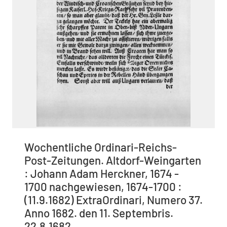
Wochentliche Ordinari-Reichs-
Post-Zeitungen. Altdorf-Weingarten
: Johann Adam Herckner, 1674 -
1700 nachgewiesen, 1674-1700 :
(11.9.1682) ExtraOrdinari, Numero 37.
Anno 1682. den 11. Septembris.
22.8.1682