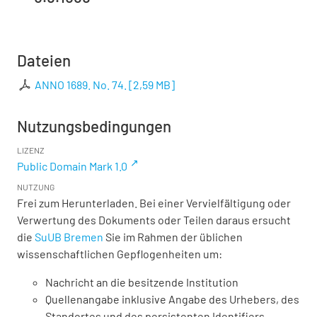
Dateien
ANNO 1689. No. 74.
[
2,59 MB
]
Nutzungsbedingungen
LIZENZ
Public Domain Mark 1.0
NUTZUNG
Frei zum Herunterladen. Bei einer Vervielfältigung oder
Verwertung des Dokuments oder Teilen daraus ersucht
die
SuUB Bremen
Sie im Rahmen der üblichen
wissenschaftlichen Gepflogenheiten um:
Nachricht an die besitzende Institution
Quellenangabe inklusive Angabe des Urhebers, des
Standortes und des persistenten Identifiers