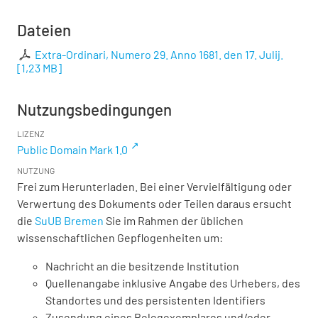
Dateien
Extra-Ordinari, Numero 29. Anno 1681. den 17. Julij.
[
1,23 MB
]
Nutzungsbedingungen
LIZENZ
Public Domain Mark 1.0
NUTZUNG
Frei zum Herunterladen. Bei einer Vervielfältigung oder
Verwertung des Dokuments oder Teilen daraus ersucht
die
SuUB Bremen
Sie im Rahmen der üblichen
wissenschaftlichen Gepflogenheiten um:
Nachricht an die besitzende Institution
Quellenangabe inklusive Angabe des Urhebers, des
Standortes und des persistenten Identifiers
Zusendung eines Belegexemplares und/oder