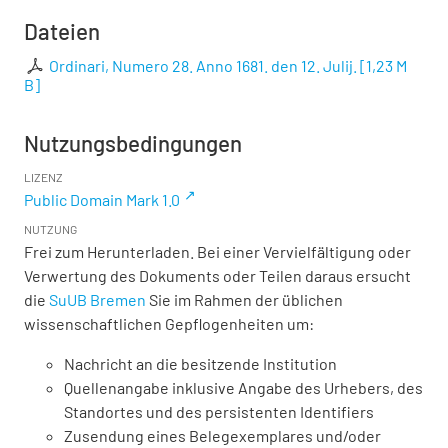
Dateien
Ordinari, Numero 28. Anno 1681. den 12. Julij.
[
1,23 M
B
]
Nutzungsbedingungen
LIZENZ
Public Domain Mark 1.0
NUTZUNG
Frei zum Herunterladen. Bei einer Vervielfältigung oder
Verwertung des Dokuments oder Teilen daraus ersucht
die
SuUB Bremen
Sie im Rahmen der üblichen
wissenschaftlichen Gepflogenheiten um:
Nachricht an die besitzende Institution
Quellenangabe inklusive Angabe des Urhebers, des
Standortes und des persistenten Identifiers
Zusendung eines Belegexemplares und/oder