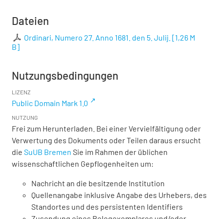
Dateien
Ordinari, Numero 27. Anno 1681. den 5. Julij.
[
1,26 M
B
]
Nutzungsbedingungen
LIZENZ
Public Domain Mark 1.0
NUTZUNG
Frei zum Herunterladen. Bei einer Vervielfältigung oder
Verwertung des Dokuments oder Teilen daraus ersucht
die
SuUB Bremen
Sie im Rahmen der üblichen
wissenschaftlichen Gepflogenheiten um:
Nachricht an die besitzende Institution
Quellenangabe inklusive Angabe des Urhebers, des
Standortes und des persistenten Identifiers
Zusendung eines Belegexemplares und/oder