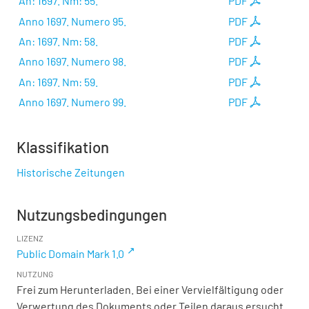
An: 1697. Nm: 55.
PDF
Anno 1697. Numero 95.
PDF
An: 1697. Nm: 58.
PDF
Anno 1697. Numero 98.
PDF
An: 1697. Nm: 59.
PDF
Anno 1697. Numero 99.
PDF
Klassifikation
Historische Zeitungen
Nutzungsbedingungen
LIZENZ
Public Domain Mark 1.0
NUTZUNG
Frei zum Herunterladen. Bei einer Vervielfältigung oder
Verwertung des Dokuments oder Teilen daraus ersucht