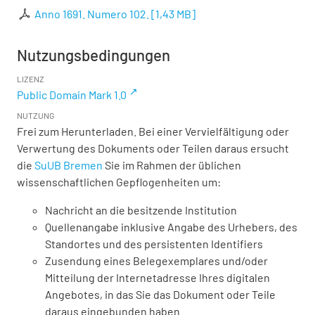
Anno 1691. Numero 102.
[
1,43 MB
]
Nutzungsbedingungen
LIZENZ
Public Domain Mark 1.0
NUTZUNG
Frei zum Herunterladen. Bei einer Vervielfältigung oder
Verwertung des Dokuments oder Teilen daraus ersucht
die
SuUB Bremen
Sie im Rahmen der üblichen
wissenschaftlichen Gepflogenheiten um:
Nachricht an die besitzende Institution
Quellenangabe inklusive Angabe des Urhebers, des
Standortes und des persistenten Identifiers
Zusendung eines Belegexemplares und/oder
Mitteilung der Internetadresse Ihres digitalen
Angebotes, in das Sie das Dokument oder Teile
daraus eingebunden haben