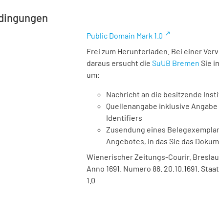
dingungen
Public Domain Mark 1.0
Frei zum Herunterladen. Bei einer Ver
daraus ersucht die
SuUB Bremen
Sie i
um:
Nachricht an die besitzende Insti
Quellenangabe inklusive Angabe 
Identifiers
Zusendung eines Belegexemplares
Angebotes, in das Sie das Doku
Wienerischer Zeitungs-Courir. Breslau :
Anno 1691. Numero 86. 20.10.1691. Staa
1.0