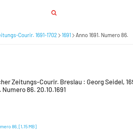
itungs-Courir. 1691-1702
1691
Anno 1691. Numero 86.
er Zeitungs-Courir. Breslau : Georg Seidel, 16
. Numero 86. 20.10.1691
umero 86.
[
1,15 MB
]