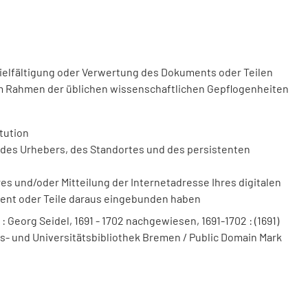
vielfältigung oder Verwertung des Dokuments oder Teilen
m Rahmen der üblichen wissenschaftlichen Gepflogenheiten
tution
des Urhebers, des Standortes und des persistenten
 und/oder Mitteilung der Internetadresse Ihres digitalen
ment oder Teile daraus eingebunden haben
 Georg Seidel, 1691 - 1702 nachgewiesen, 1691-1702 : (1691)
ts- und Universitätsbibliothek Bremen / Public Domain Mark