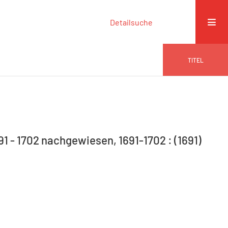
Detailsuche
TITEL
91 - 1702 nachgewiesen, 1691-1702 : (1691)