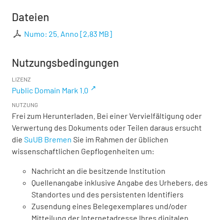
Dateien
Numo: 25. Anno
[
2,83 MB
]
Nutzungsbedingungen
LIZENZ
Public Domain Mark 1.0
NUTZUNG
Frei zum Herunterladen. Bei einer Vervielfältigung oder
Verwertung des Dokuments oder Teilen daraus ersucht
die
SuUB Bremen
Sie im Rahmen der üblichen
wissenschaftlichen Gepflogenheiten um:
Nachricht an die besitzende Institution
Quellenangabe inklusive Angabe des Urhebers, des
Standortes und des persistenten Identifiers
Zusendung eines Belegexemplares und/oder
Mitteilung der Internetadresse Ihres digitalen