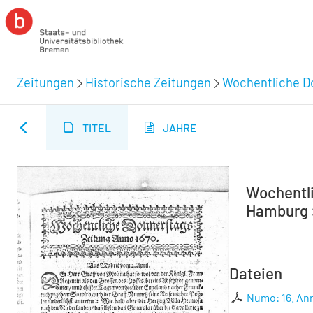
Zeitungen
Historische Zeitungen
Wochentliche Do
TITEL
JAHRE
Wochentli
Hamburg :
Dateien
Numo: 16. An