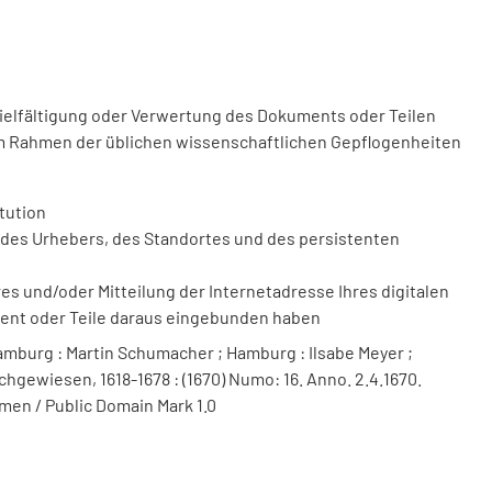
vielfältigung oder Verwertung des Dokuments oder Teilen
m Rahmen der üblichen wissenschaftlichen Gepflogenheiten
tution
des Urhebers, des Standortes und des persistenten
 und/oder Mitteilung der Internetadresse Ihres digitalen
ment oder Teile daraus eingebunden haben
mburg : Martin Schumacher ; Hamburg : Ilsabe Meyer ;
chgewiesen, 1618-1678 : (1670) Numo: 16. Anno. 2.4.1670.
men / Public Domain Mark 1.0