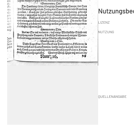
Nutzungsbe
LIZENZ
NUTZUNG
QUELLENANGABE