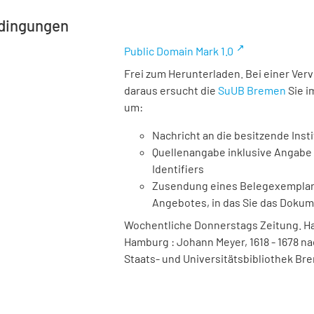
dingungen
Public Domain Mark 1.0
Frei zum Herunterladen. Bei einer Ver
daraus ersucht die
SuUB Bremen
Sie i
um:
Nachricht an die besitzende Insti
Quellenangabe inklusive Angabe 
Identifiers
Zusendung eines Belegexemplares
Angebotes, in das Sie das Doku
Wochentliche Donnerstags Zeitung. Ha
Hamburg : Johann Meyer, 1618 - 1678 na
Staats- und Universitätsbibliothek Bre