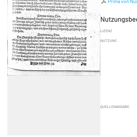
Prima von Nu
Nutzungsbe
LIZENZ
NUTZUNG
QUELLENANGABE