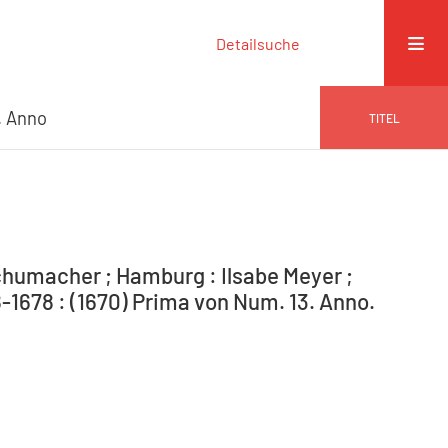
Detailsuche
. Anno
TITEL
humacher ; Hamburg : Ilsabe Meyer ;
1678 : (1670) Prima von Num. 13. Anno.