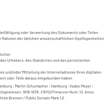
vielfältigung oder Verwertung des Dokuments oder Teilen
m Rahmen der üblichen wissenschaftlichen Gepflogenheiten
tution
des Urhebers, des Standortes und des persistenten
 und/oder Mitteilung der Internetadresse Ihres digitalen
ment oder Teile daraus eingebunden haben
mburg : Martin Schumacher ; Hamburg : Ilsabe Meyer ;
chgewiesen, 1618-1678 : (1670) Prima von Num. 13. Anno.
iothek Bremen / Public Domain Mark 1.0