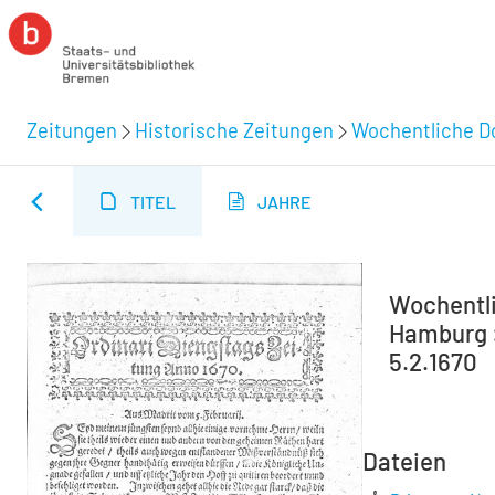
Zeitungen
Historische Zeitungen
Wochentliche Do
TITEL
JAHRE
Wochentli
Hamburg :
5.2.1670
Dateien