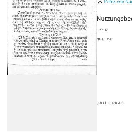
Prima von Nu
Nutzungsbe
LIZENZ
NUTZUNG
QUELLENANGABE