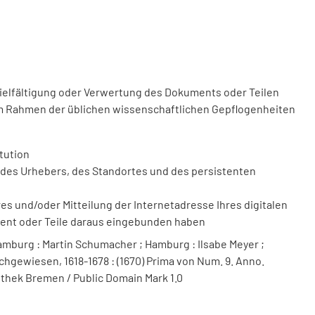
vielfältigung oder Verwertung des Dokuments oder Teilen
m Rahmen der üblichen wissenschaftlichen Gepflogenheiten
tution
des Urhebers, des Standortes und des persistenten
 und/oder Mitteilung der Internetadresse Ihres digitalen
ment oder Teile daraus eingebunden haben
mburg : Martin Schumacher ; Hamburg : Ilsabe Meyer ;
chgewiesen, 1618-1678 : (1670) Prima von Num. 9. Anno.
iothek Bremen / Public Domain Mark 1.0