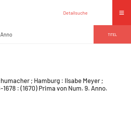
Detailsuche
 Anno
TITEL
humacher ; Hamburg : Ilsabe Meyer ;
-1678 : (1670) Prima von Num. 9. Anno.