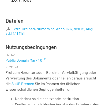
Dateien
Extra-Ordinari, Numero 33. Anno 1687. den 15. Augu
sti.
[
1,11 MB
]
Nutzungsbedingungen
LIZENZ
Public Domain Mark 1.0
NUTZUNG
Frei zum Herunterladen. Bei einer Vervielfältigung oder
Verwertung des Dokuments oder Teilen daraus ersucht
die
SuUB Bremen
Sie im Rahmen der üblichen
wissenschaftlichen Gepflogenheiten um:
Nachricht an die besitzende Institution
Quellenangabe inklusive Angabe des Urhebers, des