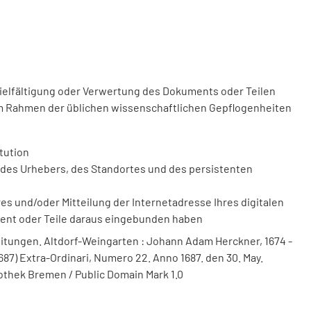
vielfältigung oder Verwertung des Dokuments oder Teilen
m Rahmen der üblichen wissenschaftlichen Gepflogenheiten
tution
des Urhebers, des Standortes und des persistenten
 und/oder Mitteilung der Internetadresse Ihres digitalen
ment oder Teile daraus eingebunden haben
itungen. Altdorf-Weingarten : Johann Adam Herckner, 1674 -
687) Extra-Ordinari, Numero 22. Anno 1687. den 30. May.
iothek Bremen / Public Domain Mark 1.0