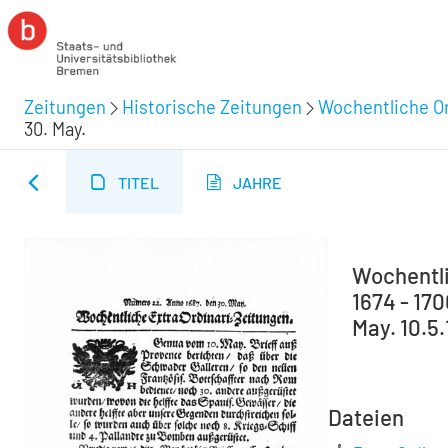
Zeitungen
Historische Zeitungen
Wochentliche Or
30. May.
TITEL
JAHRE
Wochentli
1674 - 17
May. 10.5
Dateien