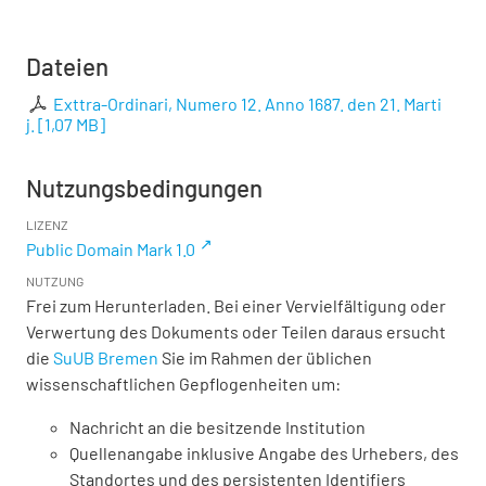
Dateien
Exttra-Ordinari, Numero 12. Anno 1687. den 21. Marti
j.
[
1,07 MB
]
Nutzungsbedingungen
LIZENZ
Public Domain Mark 1.0
NUTZUNG
Frei zum Herunterladen. Bei einer Vervielfältigung oder
Verwertung des Dokuments oder Teilen daraus ersucht
die
SuUB Bremen
Sie im Rahmen der üblichen
wissenschaftlichen Gepflogenheiten um:
Nachricht an die besitzende Institution
Quellenangabe inklusive Angabe des Urhebers, des
Standortes und des persistenten Identifiers