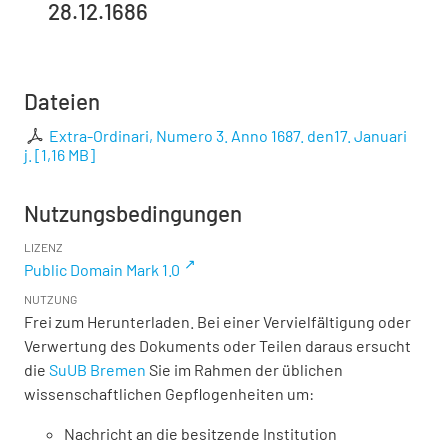
28.12.1686
Dateien
Extra-Ordinari, Numero 3. Anno 1687. den17. Januari
j.
[
1,16 MB
]
Nutzungsbedingungen
LIZENZ
Public Domain Mark 1.0
NUTZUNG
Frei zum Herunterladen. Bei einer Vervielfältigung oder
Verwertung des Dokuments oder Teilen daraus ersucht
die
SuUB Bremen
Sie im Rahmen der üblichen
wissenschaftlichen Gepflogenheiten um:
Nachricht an die besitzende Institution