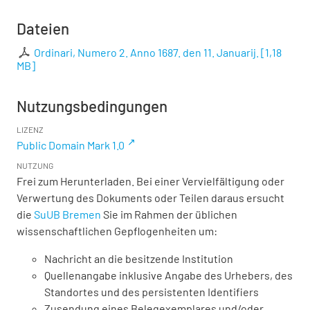
Dateien
Ordinari, Numero 2. Anno 1687. den 11. Januarij.
[
1,18
MB
]
Nutzungsbedingungen
LIZENZ
Public Domain Mark 1.0
NUTZUNG
Frei zum Herunterladen. Bei einer Vervielfältigung oder
Verwertung des Dokuments oder Teilen daraus ersucht
die
SuUB Bremen
Sie im Rahmen der üblichen
wissenschaftlichen Gepflogenheiten um:
Nachricht an die besitzende Institution
Quellenangabe inklusive Angabe des Urhebers, des
Standortes und des persistenten Identifiers
Zusendung eines Belegexemplares und/oder