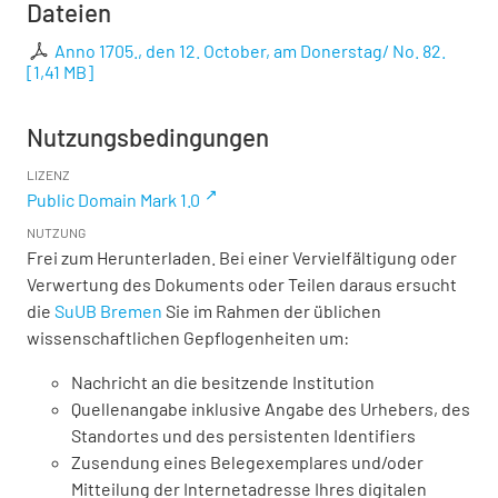
Dateien
Anno 1705., den 12. October, am Donerstag/ No. 82.
[
1,41 MB
]
Nutzungsbedingungen
LIZENZ
Public Domain Mark 1.0
NUTZUNG
Frei zum Herunterladen. Bei einer Vervielfältigung oder
Verwertung des Dokuments oder Teilen daraus ersucht
die
SuUB Bremen
Sie im Rahmen der üblichen
wissenschaftlichen Gepflogenheiten um:
Nachricht an die besitzende Institution
Quellenangabe inklusive Angabe des Urhebers, des
Standortes und des persistenten Identifiers
Zusendung eines Belegexemplares und/oder
Mitteilung der Internetadresse Ihres digitalen