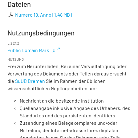
Dateien
Numero 18. Anno
[
1,48 MB
]
Nutzungsbedingungen
LIZENZ
Public Domain Mark 1.0
NUTZUNG
Frei zum Herunterladen. Bei einer Vervielfältigung oder
Verwertung des Dokuments oder Teilen daraus ersucht
die
SuUB Bremen
Sie im Rahmen der üblichen
wissenschaftlichen Gepflogenheiten um:
Nachricht an die besitzende Institution
Quellenangabe inklusive Angabe des Urhebers, des
Standortes und des persistenten Identifiers
Zusendung eines Belegexemplares und/oder
Mitteilung der Internetadresse Ihres digitalen
Angebotes, in das Sie das Dokument oder Teile