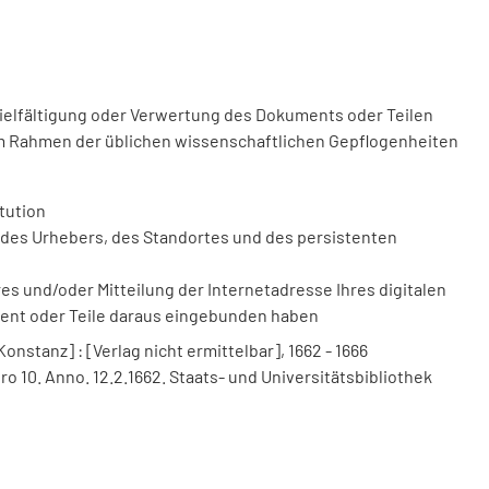
vielfältigung oder Verwertung des Dokuments oder Teilen
m Rahmen der üblichen wissenschaftlichen Gepflogenheiten
tution
des Urhebers, des Standortes und des persistenten
 und/oder Mitteilung der Internetadresse Ihres digitalen
ment oder Teile daraus eingebunden haben
nstanz] : [Verlag nicht ermittelbar], 1662 - 1666
o 10. Anno. 12.2.1662. Staats- und Universitätsbibliothek