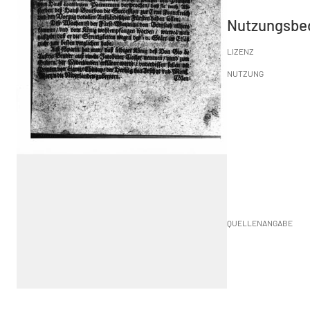
Nutzungsbe
LIZENZ
NUTZUNG
QUELLENANGABE