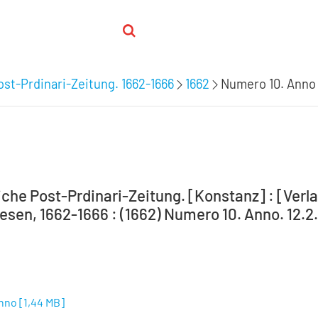
st-Prdinari-Zeitung. 1662-1666
1662
Numero 10. Anno
che Post-Prdinari-Zeitung. [Konstanz] : [Verlag
sen, 1662-1666 : (1662) Numero 10. Anno. 12.2
Anno
[
1,44 MB
]