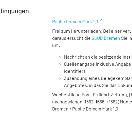
dingungen
Public Domain Mark 1.0
Frei zum Herunterladen. Bei einer Ver
daraus ersucht die
SuUB Bremen
Sie i
um:
Nachricht an die besitzende Insti
Quellenangabe inklusive Angabe 
Identifiers
Zusendung eines Belegexemplares
Angebotes, in das Sie das Doku
Wochentliche Post-Prdinari-Zeitung. [Ko
nachgewiesen, 1662-1666 : (1662) Numer
Bremen / Public Domain Mark 1.0