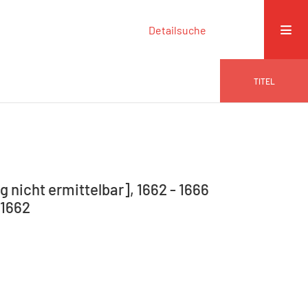
Detailsuche
TITEL
 nicht ermittelbar], 1662 - 1666
.1662